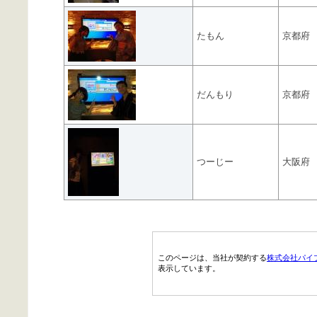
たもん
京都府
だんもり
京都府
つーじー
大阪府
このページは、当社が契約する
株式会社パイ
表示しています。