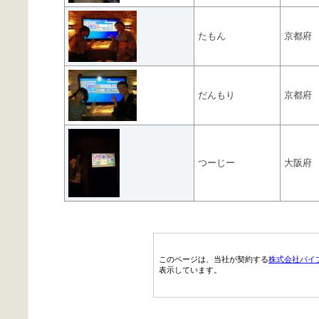
たもん
京都府
だんもり
京都府
つーじー
大阪府
このページは、当社が契約する
株式会社パイ
表示しています。