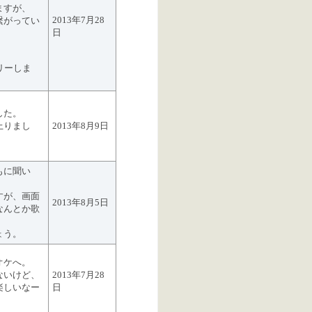
ますが、
2013年7月28
繋がってい
日
リーしま
した。
上りまし
2013年8月9日
もに聞い
。
すが、画面
2013年8月5日
なんとか歌
ょう。
オケへ。
ないけど、
2013年7月28
楽しいなー
日