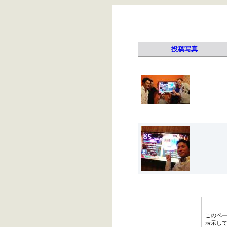
投稿写真
このペ
表示し