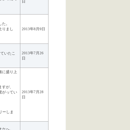
日
した。
上りまし
2013年8月9日
2013年7月26
えていたこ
日
緒に盛り上
ますが、
2013年7月28
繋がってい
日
リーしま
オケへ。