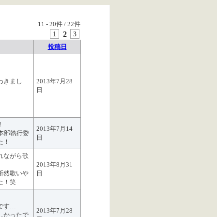
11
-
20
件 /
22
件
1
2
3
投稿日
わきまし
2013年7月28
日
！
2013年7月14
本部執行委
日
た！
れながら歌
2013年8月31
断然歌いや
日
た！笑
です…
2013年7月28
しかったで