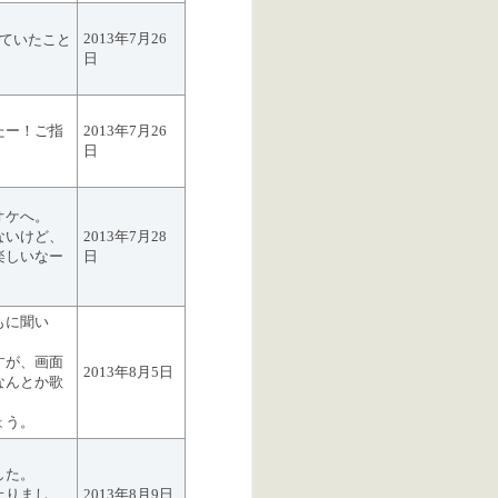
2013年7月26
えていたこと
日
たー！ご指
2013年7月26
日
オケへ。
ないけど、
2013年7月28
楽しいなー
日
もに聞い
。
すが、画面
2013年8月5日
なんとか歌
ょう。
した。
上りまし
2013年8月9日