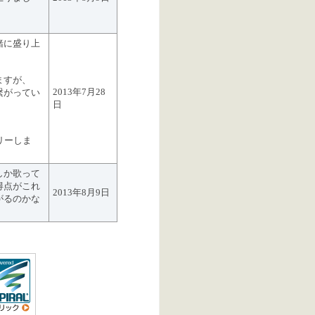
緒に盛り上
ますが、
2013年7月28
繋がってい
日
リーしま
しか歌って
得点がこれ
2013年8月9日
がるのかな