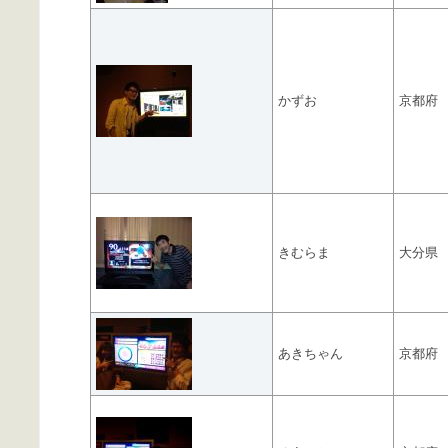
かずお
京都府
きむらま
大分県
あきちゃん
京都府