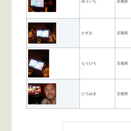
ゆういち
京都府
かずお
京都府
もりひろ
京都府
ひろゆき
京都府