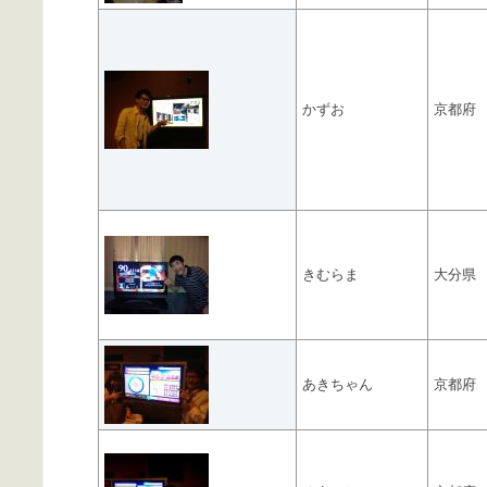
かずお
京都府
きむらま
大分県
あきちゃん
京都府