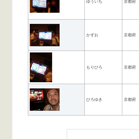
ゆういち
京都府
かずお
京都府
もりひろ
京都府
ひろゆき
京都府