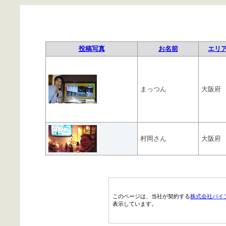
投稿写真
お名前
エリ
まっつん
大阪府
村岡さん
大阪府
このページは、当社が契約する
株式会社パイ
表示しています。