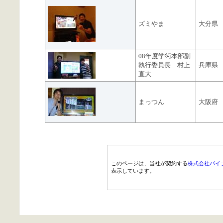
ズミやま
大分県
08年度学術本部副
執行委員長 村上
兵庫県
直大
まっつん
大阪府
このページは、当社が契約する
株式会社パイ
表示しています。