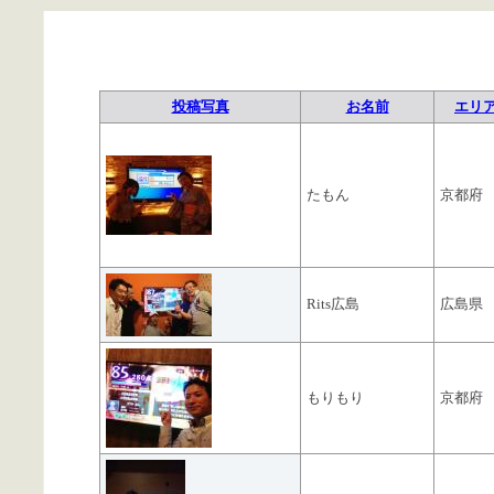
投稿写真
お名前
エリ
たもん
京都府
Rits広島
広島県
もりもり
京都府