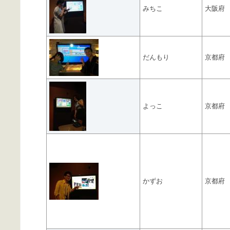
みちこ
大阪府
だんもり
京都府
よっこ
京都府
かずお
京都府