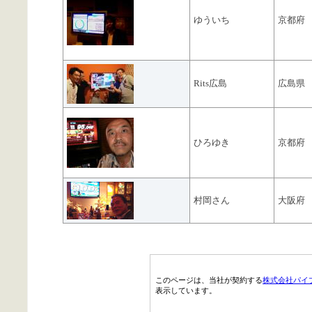
ゆういち
京都府
Rits広島
広島県
ひろゆき
京都府
村岡さん
大阪府
このページは、当社が契約する
株式会社パイ
表示しています。