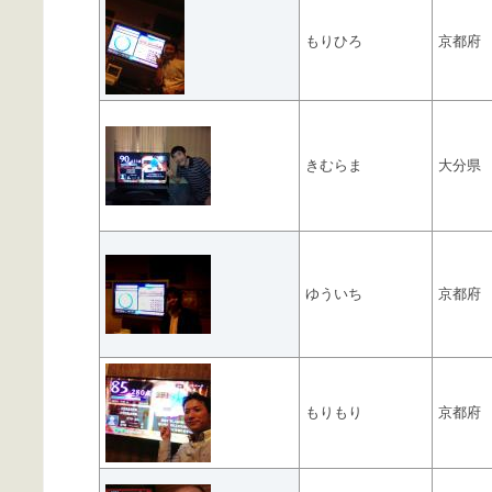
もりひろ
京都府
きむらま
大分県
ゆういち
京都府
もりもり
京都府