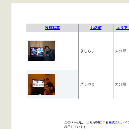
投稿写真
お名前
エリア 
きむらま
大分県
ズミやま
大分県
このページは、当社が契約する
株式会社パイ
表示しています。