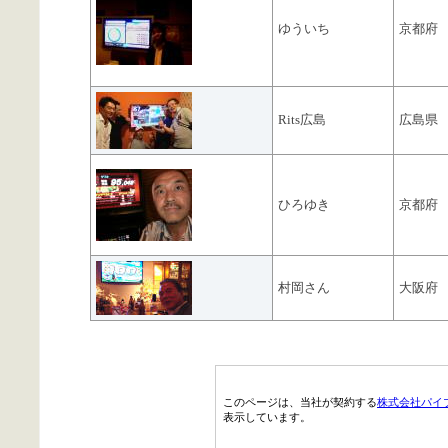
ゆういち
京都府
Rits広島
広島県
ひろゆき
京都府
村岡さん
大阪府
このページは、当社が契約する
株式会社パイ
表示しています。