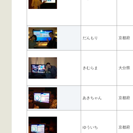
だんもり
京都府
きむらま
大分県
あきちゃん
京都府
ゆういち
京都府