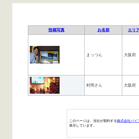
投稿写真
お名前
エリ
まっつん
大阪府
村岡さん
大阪府
このページは、当社が契約する
株式会社パイ
表示しています。