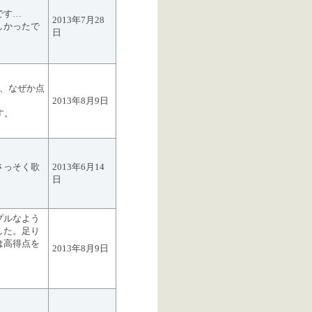
です…
2013年7月28
しかったで
日
が、なぜか点
2013年8月9日
す。
さっそく歌
2013年6月14
日
プルなよう
した。足り
は高得点を
2013年8月9日