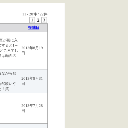
11
-
20
件 /
22
件
1
2
3
投稿日
写真が気に入
にすると1～
2013年8月19
みどころでし
日
当は顔面の
れながら歌
2013年8月31
断然歌いや
日
た！笑
2013年7月28
日