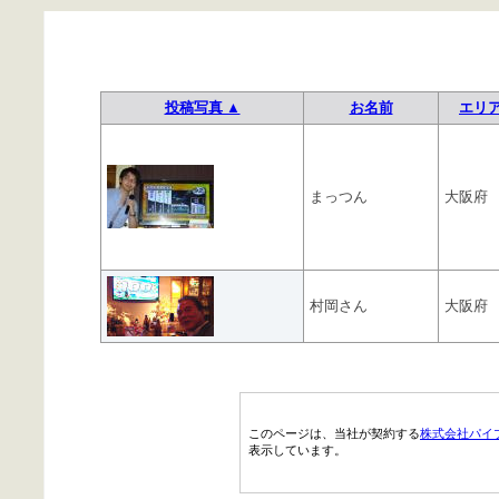
投稿写真 ▲
お名前
エリ
まっつん
大阪府
村岡さん
大阪府
このページは、当社が契約する
株式会社パイ
表示しています。