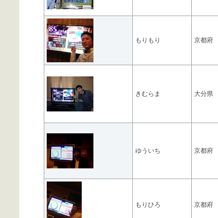
もりもり
京都府
きむらま
大分県
ゆういち
京都府
もりひろ
京都府