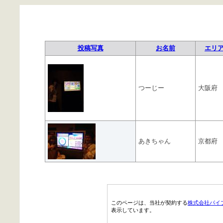
投稿写真
お名前
エリ
つーじー
大阪府
あきちゃん
京都府
このページは、当社が契約する
株式会社パイ
表示しています。