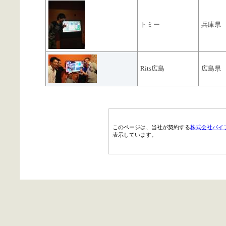
トミー
兵庫県
Rits広島
広島県
このページは、当社が契約する
株式会社パイ
表示しています。