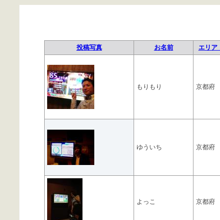
投稿写真
お名前
エリア 
もりもり
京都府
ゆういち
京都府
よっこ
京都府