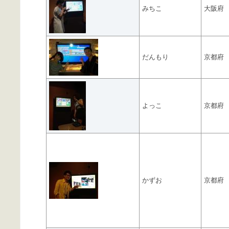
みちこ
大阪府
だんもり
京都府
よっこ
京都府
かずお
京都府