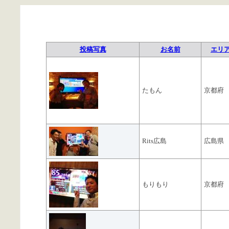
投稿写真
お名前
エリ
たもん
京都府
Rits広島
広島県
もりもり
京都府