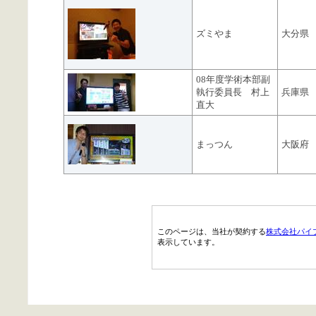
ズミやま
大分県
08年度学術本部副
執行委員長 村上
兵庫県
直大
まっつん
大阪府
このページは、当社が契約する
株式会社パイ
表示しています。