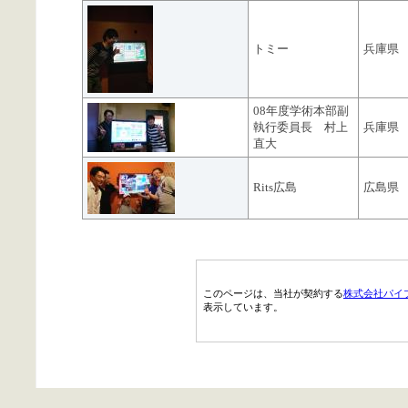
トミー
兵庫県
08年度学術本部副
執行委員長 村上
兵庫県
直大
Rits広島
広島県
このページは、当社が契約する
株式会社パイ
表示しています。