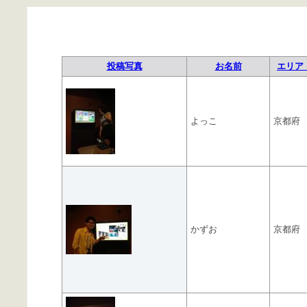
投稿写真
お名前
エリア 
よっこ
京都府
かずお
京都府