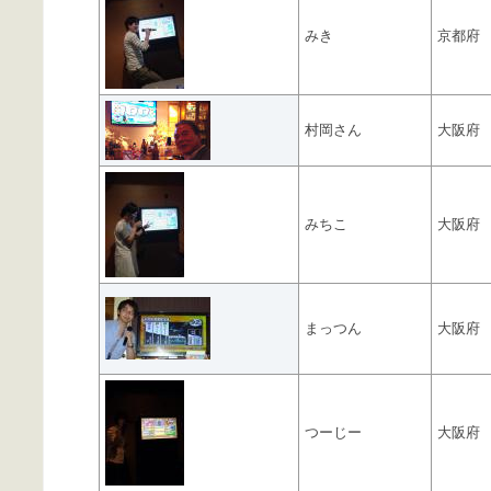
みき
京都府
村岡さん
大阪府
みちこ
大阪府
まっつん
大阪府
つーじー
大阪府