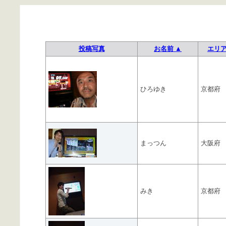
投稿写真
お名前 ▲
エリ
ひろゆき
京都府
まっつん
大阪府
みき
京都府