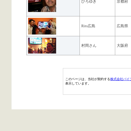
ひろゆき
京都府
Rits広島
広島県
村岡さん
大阪府
このページは、当社が契約する
株式会社パイ
表示しています。