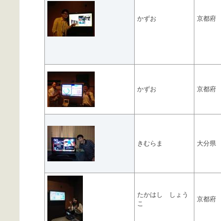
かずお
京都府
かずお
京都府
きむらま
大分県
たかはし しょう
京都府
こ