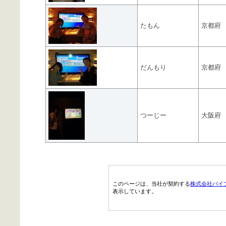
たもん
京都府
だんもり
京都府
つーじー
大阪府
このページは、当社が契約する
株式会社パイ
表示しています。