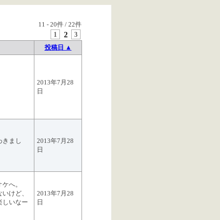
11
-
20
件 /
22
件
1
2
3
投稿日 ▲
2013年7月28
日
わきまし
2013年7月28
日
オケへ。
ないけど、
2013年7月28
楽しいなー
日