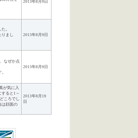
2013年8月9日
した。
上りまし
2013年8月9日
が、なぜか点
2013年8月9日
す。
写真が気に入
にすると1～
2013年8月19
みどころでし
日
当は顔面の