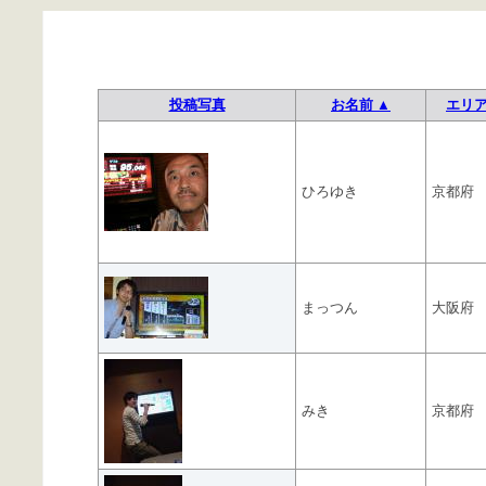
投稿写真
お名前 ▲
エリ
ひろゆき
京都府
まっつん
大阪府
みき
京都府