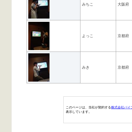
みちこ
大阪府
よっこ
京都府
みき
京都府
このページは、当社が契約する
株式会社パイ
表示しています。