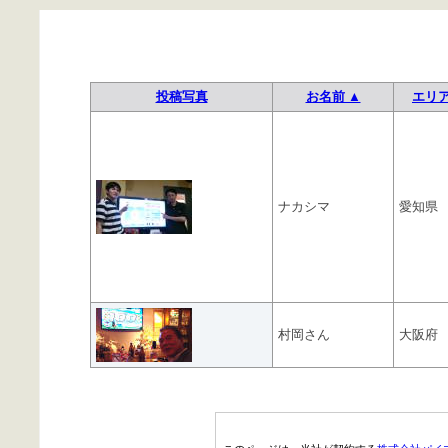
投稿写真
お名前 ▲
エリ
ナカシマ
愛知県
村岡さん
大阪府