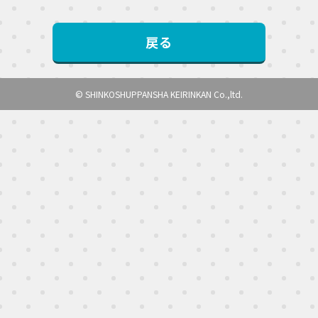
戻る
© SHINKOSHUPPANSHA KEIRINKAN Co.,ltd.