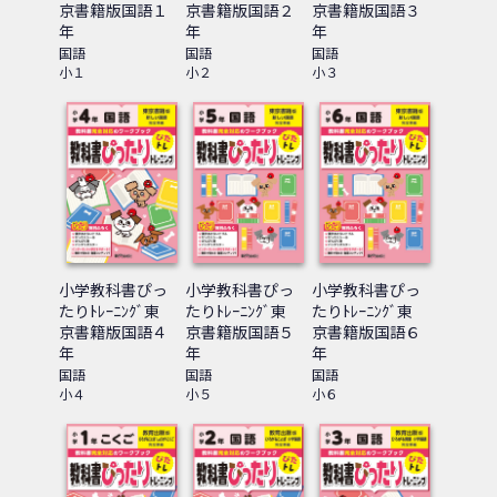
京書籍版国語１
京書籍版国語２
京書籍版国語３
年
年
年
国語
国語
国語
小１
小２
小３
小学教科書ぴっ
小学教科書ぴっ
小学教科書ぴっ
たりﾄﾚｰﾆﾝｸﾞ東
たりﾄﾚｰﾆﾝｸﾞ東
たりﾄﾚｰﾆﾝｸﾞ東
京書籍版国語４
京書籍版国語５
京書籍版国語６
年
年
年
国語
国語
国語
小４
小５
小６