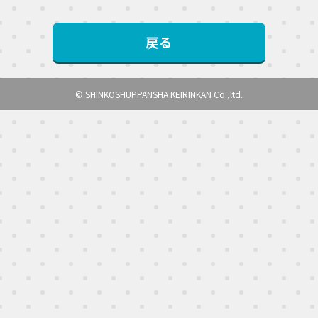
戻る
© SHINKOSHUPPANSHA KEIRINKAN Co.,ltd.