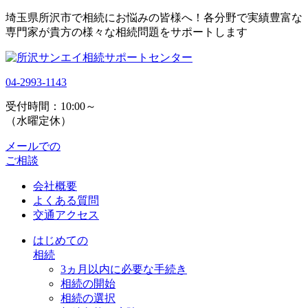
埼玉県所沢市で相続にお悩みの皆様へ！各分野で実績豊富な
専門家が貴方の様々な相続問題をサポートします
04-2993-1143
受付時間：10:00～
（水曜定休）
メールでの
ご相談
会社概要
よくある質問
交通アクセス
はじめての
相続
3ヵ月以内に必要な手続き
相続の開始
相続の選択