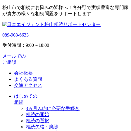
松山市で相続にお悩みの皆様へ！各分野で実績豊富な専門家
が貴方の様々な相続問題をサポートします
089-908-6633
受付時間：9:00～18:00
メールでの
ご相談
会社概要
よくある質問
交通アクセス
はじめての
相続
3ヵ月以内に必要な手続き
相続の開始
相続の選択
相続欠格・廃除