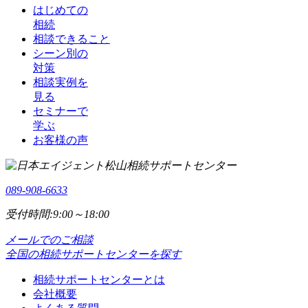
はじめての
相続
相談できること
シーン別の
対策
相談実例を
見る
セミナーで
学ぶ
お客様の声
089-908-6633
受付時間:9:00～18:00
メールでのご相談
全国の相続サポートセンターを探す
相続サポートセンターとは
会社概要