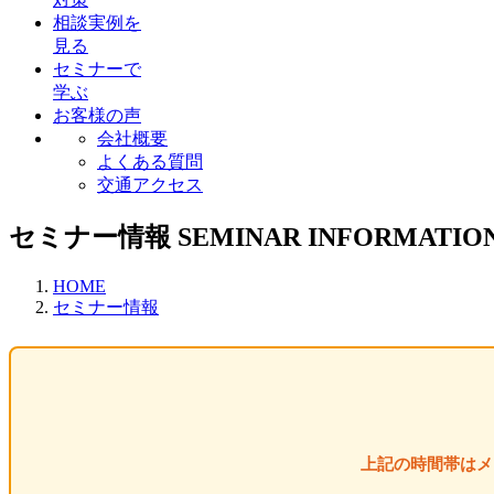
相談実例を
見る
セミナーで
学ぶ
お客様の声
会社概要
よくある質問
交通アクセス
セミナー情報
SEMINAR INFORMATIO
HOME
セミナー情報
上記の時間帯はメ