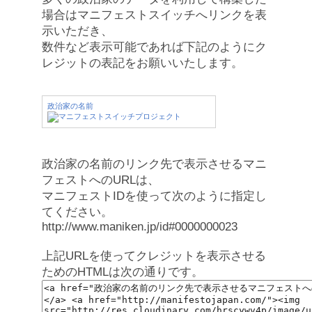
場合はマニフェストスイッチへリンクを表
示いただき、
数件など表示可能であれば下記のようにク
レジットの表記をお願いいたします。
政治家の名前
政治家の名前のリンク先で表示させるマニ
フェストへのURLは、
マニフェストIDを使って次のように指定し
てください。
http://www.maniken.jp/id#0000000023
上記URLを使ってクレジットを表示させる
ためのHTMLは次の通りです。