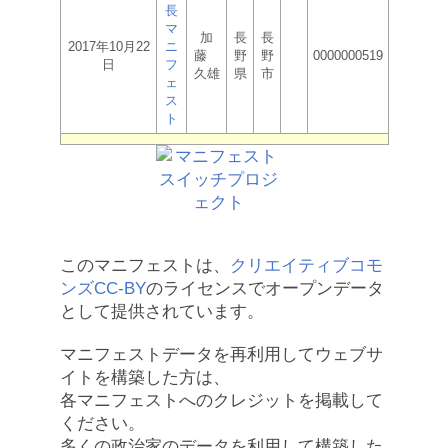
長
マ
加
長
長
2017年10月22
ニ
藤
野
野
0000000519
日
フ
久雄
県
市
ェ
ス
ト
このマニフェストは、
クリエイティブコモ
ンズCC-BY
のライセンスでオープンデータ
として提供されています。
マニフェストデータを再利用してウェブサ
イトを構築した方は、
各マニフェストへのクレジットを掲載して
ください。
多くの政治家のデータを利用して構築した