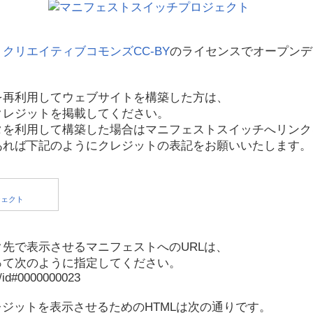
、
クリエイティブコモンズCC-BY
のライセンスでオープンデ
を再利用してウェブサイトを構築した方は、
クレジットを掲載してください。
タを利用して構築した場合はマニフェストスイッチへリンク
あれば下記のようにクレジットの表記をお願いいたします。
先で表示させるマニフェストへのURLは、
って次のように指定してください。
p/id#0000000023
レジットを表示させるためのHTMLは次の通りです。