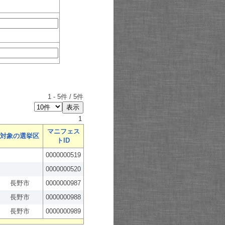
1
-
5
件 /
5
件
1
マニフェス
対象の選挙区
トID
0000000519
0000000520
長野市
0000000987
長野市
0000000988
長野市
0000000989