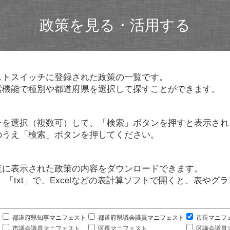
政策を見る・活用する
ストスイッチに登録された政策の一覧です。
索機能で種別や都道府県を選択して探すことができます。
ンを選択（複数可）して、「検索」ボタンを押すと表示され
のうえ「検索」ボタンを押してください。
覧に表示された政策の内容をダウンロードできます。
」「txt」で、Excelなどの表計算ソフトで開くと、表や
。
都道府県知事マニフェスト
都道府県議会議員マニフェスト
市長マニフ
市議会議員マニフェスト
区長マニフェスト
区議会議員