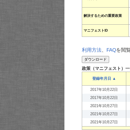
解決するための重要政策
マニフェストID
利用方法
、
FAQ
を閲
政策（マニフェスト）一
登録年月日 ▲
2017年10月22日
2017年10月22日
2021年10月27日
2021年10月27日
2021年10月27日