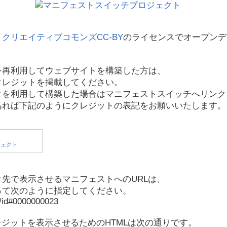
、
クリエイティブコモンズCC-BY
のライセンスでオープンデ
を再利用してウェブサイトを構築した方は、
クレジットを掲載してください。
タを利用して構築した場合はマニフェストスイッチへリンク
あれば下記のようにクレジットの表記をお願いいたします。
先で表示させるマニフェストへのURLは、
って次のように指定してください。
p/id#0000000023
レジットを表示させるためのHTMLは次の通りです。