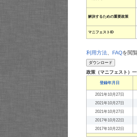
解決するための重要政策
マニフェストID
利用方法
、
FAQ
を閲
政策（マニフェスト）一
登録年月日
2021年10月27日
2021年10月27日
2021年10月27日
2017年10月22日
2017年10月22日