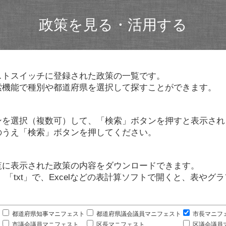
政策を見る・活用する
ストスイッチに登録された政策の一覧です。
索機能で種別や都道府県を選択して探すことができます。
ンを選択（複数可）して、「検索」ボタンを押すと表示され
のうえ「検索」ボタンを押してください。
覧に表示された政策の内容をダウンロードできます。
」「txt」で、Excelなどの表計算ソフトで開くと、表や
。
都道府県知事マニフェスト
都道府県議会議員マニフェスト
市長マニフ
市議会議員マニフェスト
区長マニフェスト
区議会議員