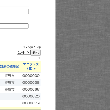
1
-
5
件 /
5
件
1
マニフェス
対象の選挙区
トID ▼
長野市
0000000989
長野市
0000000988
長野市
0000000987
0000000520
0000000519