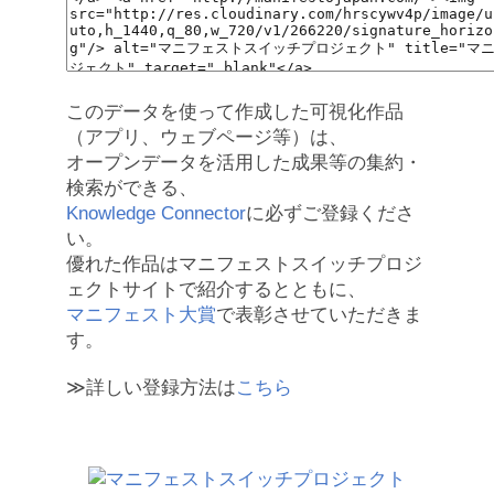
このデータを使って作成した可視化作品
（アプリ、ウェブページ等）は、
オープンデータを活用した成果等の集約・
検索ができる、
Knowledge Connector
に必ずご登録くださ
い。
優れた作品はマニフェストスイッチプロジ
ェクトサイトで紹介するとともに、
マニフェスト大賞
で表彰させていただきま
す。
≫詳しい登録方法は
こちら