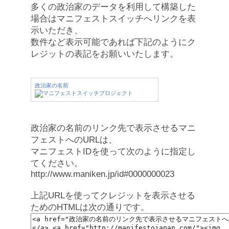
多くの政治家のデータを利用して構築した
場合はマニフェストスイッチへリンクを表
示いただき、
数件など表示可能であれば下記のようにク
レジットの表記をお願いいたします。
政治家の名前
政治家の名前のリンク先で表示させるマニ
フェストへのURLは、
マニフェストIDを使って次のように指定し
てください。
http://www.maniken.jp/id#0000000023
上記URLを使ってクレジットを表示させる
ためのHTMLは次の通りです。