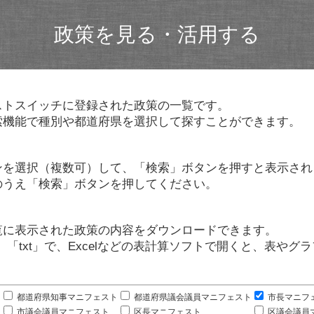
政策を見る・活用する
ストスイッチに登録された政策の一覧です。
索機能で種別や都道府県を選択して探すことができます。
ンを選択（複数可）して、「検索」ボタンを押すと表示され
のうえ「検索」ボタンを押してください。
覧に表示された政策の内容をダウンロードできます。
」「txt」で、Excelなどの表計算ソフトで開くと、表や
。
都道府県知事マニフェスト
都道府県議会議員マニフェスト
市長マニフ
市議会議員マニフェスト
区長マニフェスト
区議会議員