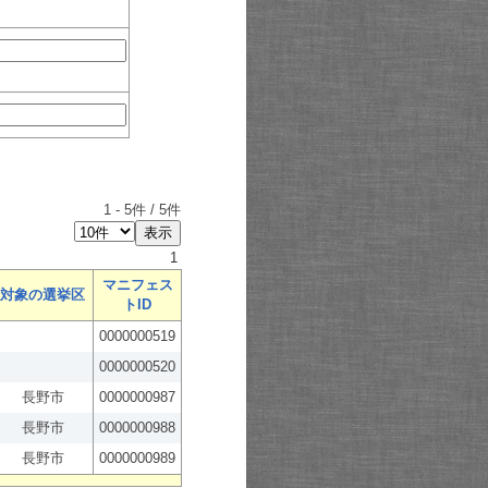
1
-
5
件 /
5
件
1
マニフェス
対象の選挙区
トID
0000000519
0000000520
長野市
0000000987
長野市
0000000988
長野市
0000000989