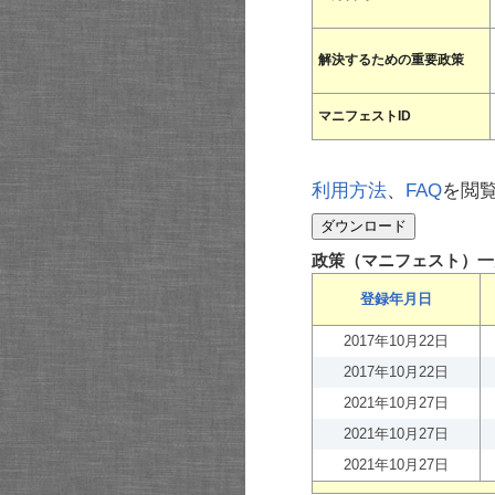
解決するための重要政策
マニフェストID
利用方法
、
FAQ
を閲
政策（マニフェスト）一
登録年月日
2017年10月22日
2017年10月22日
2021年10月27日
2021年10月27日
2021年10月27日