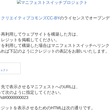
、
クリエイティブコモンズCC-BY
のライセンスでオープンデ
を再利用してウェブサイトを構築した方は、
クレジットを掲載してください。
タを利用して構築した場合はマニフェストスイッチへリンク
あれば下記のようにクレジットの表記をお願いいたします。
先で表示させるマニフェストへのURLは、
って次のように指定してください。
p/id#0000000023
レジットを表示させるためのHTMLは次の通りです。