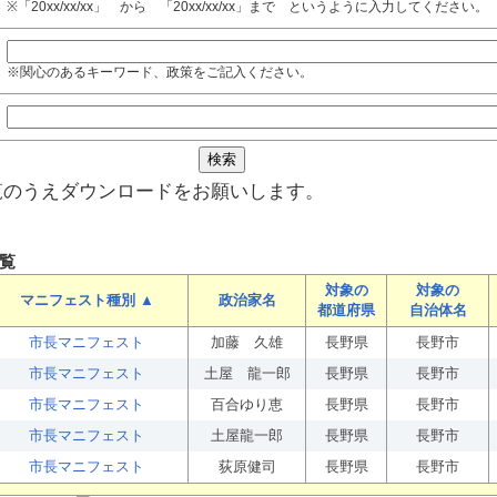
※「20xx/xx/xx」 から 「20xx/xx/xx」まで というように入力してください。
※関心のあるキーワード、政策をご記入ください。
覧のうえダウンロードをお願いします。
覧
対象の
対象の
マニフェスト種別 ▲
政治家名
都道府県
自治体名
市長マニフェスト
加藤 久雄
長野県
長野市
市長マニフェスト
土屋 龍一郎
長野県
長野市
市長マニフェスト
百合ゆり恵
長野県
長野市
市長マニフェスト
土屋龍一郎
長野県
長野市
市長マニフェスト
荻原健司
長野県
長野市