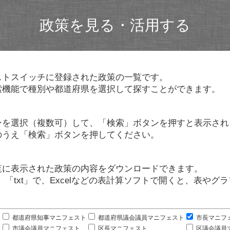
政策を見る・活用する
ストスイッチに登録された政策の一覧です。
索機能で種別や都道府県を選択して探すことができます。
ンを選択（複数可）して、「検索」ボタンを押すと表示され
のうえ「検索」ボタンを押してください。
覧に表示された政策の内容をダウンロードできます。
」「txt」で、Excelなどの表計算ソフトで開くと、表や
。
都道府県知事マニフェスト
都道府県議会議員マニフェスト
市長マニフ
市議会議員マニフェスト
区長マニフェスト
区議会議員