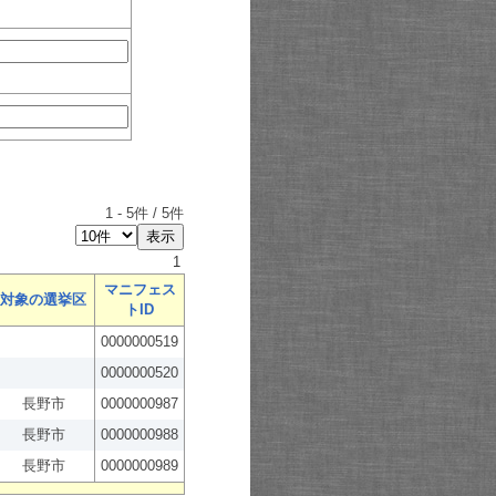
1
-
5
件 /
5
件
1
マニフェス
対象の選挙区
トID
0000000519
0000000520
長野市
0000000987
長野市
0000000988
長野市
0000000989