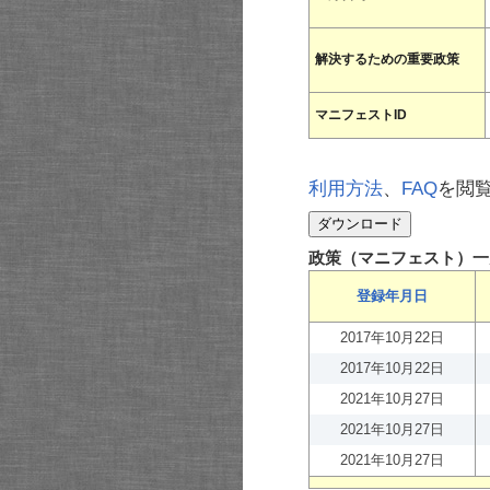
解決するための重要政策
マニフェストID
利用方法
、
FAQ
を閲
政策（マニフェスト）一
登録年月日
2017年10月22日
2017年10月22日
2021年10月27日
2021年10月27日
2021年10月27日