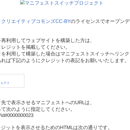
、
クリエイティブコモンズCC-BY
のライセンスでオープンデ
を再利用してウェブサイトを構築した方は、
クレジットを掲載してください。
タを利用して構築した場合はマニフェストスイッチへリンク
あれば下記のようにクレジットの表記をお願いいたします。
先で表示させるマニフェストへのURLは、
って次のように指定してください。
p/id#0000000023
レジットを表示させるためのHTMLは次の通りです。