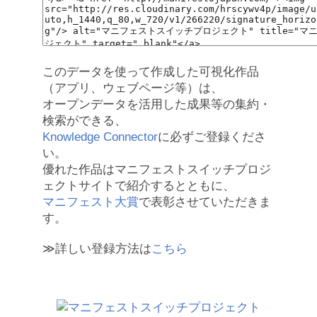
このデータを使って作成した可視化作品
（アプリ、ウェブページ等）は、
オープンデータを活用した成果等の集約・
検索ができる、
Knowledge Connector
に必ずご登録くださ
い。
優れた作品はマニフェストスイッチプロジ
ェクトサイトで紹介するとともに、
マニフェスト大賞
で表彰させていただきま
す。
≫詳しい登録方法は
こちら