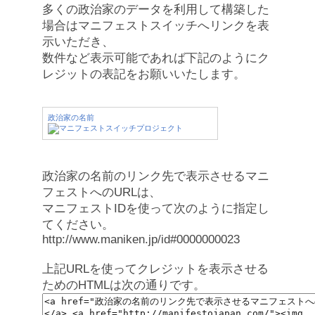
多くの政治家のデータを利用して構築した
場合はマニフェストスイッチへリンクを表
示いただき、
数件など表示可能であれば下記のようにク
レジットの表記をお願いいたします。
政治家の名前
政治家の名前のリンク先で表示させるマニ
フェストへのURLは、
マニフェストIDを使って次のように指定し
てください。
http://www.maniken.jp/id#0000000023
上記URLを使ってクレジットを表示させる
ためのHTMLは次の通りです。