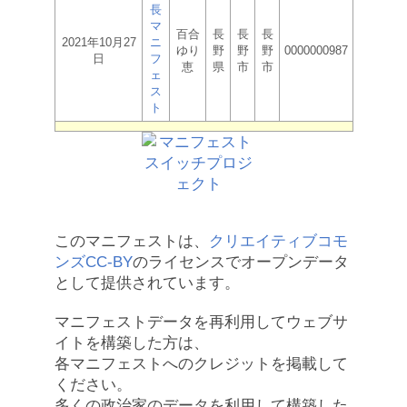
長
マ
百合
長
長
長
2021年10月27
ニ
ゆり
野
野
野
0000000987
日
フ
恵
県
市
市
ェ
ス
ト
このマニフェストは、
クリエイティブコモ
ンズCC-BY
のライセンスでオープンデータ
として提供されています。
マニフェストデータを再利用してウェブサ
イトを構築した方は、
各マニフェストへのクレジットを掲載して
ください。
多くの政治家のデータを利用して構築した