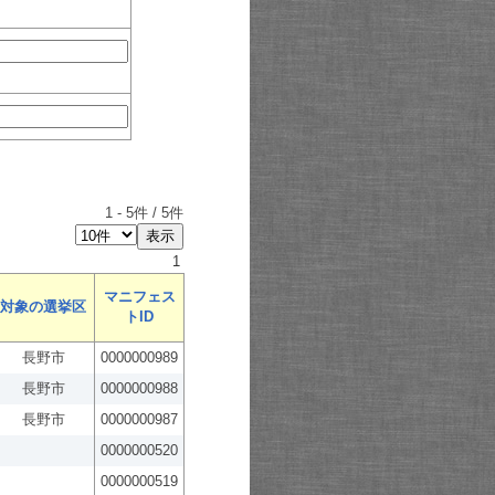
1
-
5
件 /
5
件
1
マニフェス
対象の選挙区
トID
長野市
0000000989
長野市
0000000988
長野市
0000000987
0000000520
0000000519