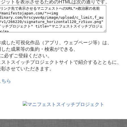
レジットを表示させるためのHTMLは次の通りです。
作成した可視化作品（アプリ、ウェブページ等）は、
用した成果等の集約・検索ができる、
に必ずご登録ください。
ェストスイッチプロジェクトサイトで紹介するとともに、
表彰させていただきます。
こちら