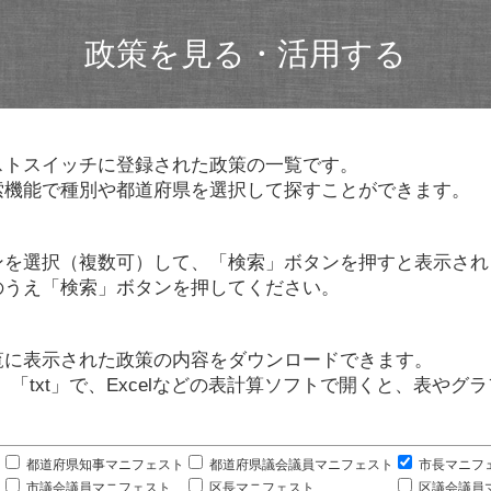
政策を見る・活用する
ストスイッチに登録された政策の一覧です。
索機能で種別や都道府県を選択して探すことができます。
ンを選択（複数可）して、「検索」ボタンを押すと表示され
のうえ「検索」ボタンを押してください。
覧に表示された政策の内容をダウンロードできます。
」「txt」で、Excelなどの表計算ソフトで開くと、表や
。
都道府県知事マニフェスト
都道府県議会議員マニフェスト
市長マニフ
市議会議員マニフェスト
区長マニフェスト
区議会議員