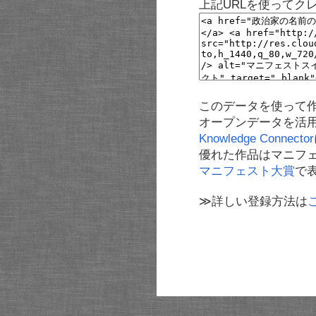
上記URLを使ってク
このデータを使って
オープンデータを活
Knowledge Connector
優れた作品はマニフ
マニフェスト大賞
で
≫詳しい登録方法は