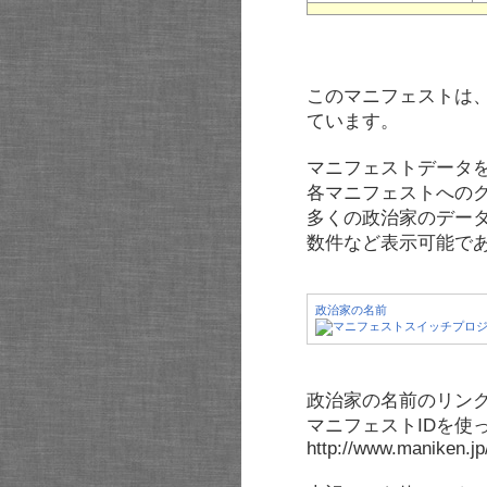
このマニフェストは
ています。
マニフェストデータ
各マニフェストへの
多くの政治家のデー
数件など表示可能で
政治家の名前
政治家の名前のリンク
マニフェストIDを使
http://www.maniken.j