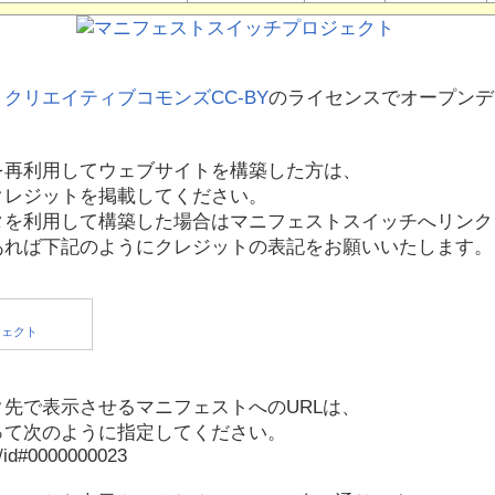
、
クリエイティブコモンズCC-BY
のライセンスでオープンデ
を再利用してウェブサイトを構築した方は、
クレジットを掲載してください。
タを利用して構築した場合はマニフェストスイッチへリンク
あれば下記のようにクレジットの表記をお願いいたします。
先で表示させるマニフェストへのURLは、
って次のように指定してください。
p/id#0000000023