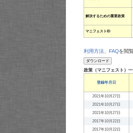
解決するための重要政策
マニフェストID
利用方法
、
FAQ
を閲
政策（マニフェスト）一
登録年月日
2021年10月27日
2021年10月27日
2021年10月27日
2017年10月22日
2017年10月22日