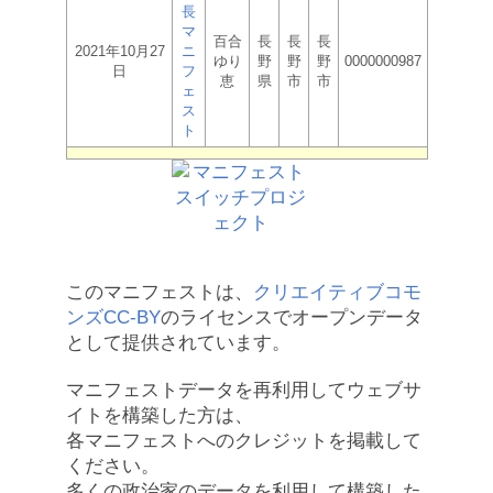
長
マ
百合
長
長
長
2021年10月27
ニ
ゆり
野
野
野
0000000987
日
フ
恵
県
市
市
ェ
ス
ト
このマニフェストは、
クリエイティブコモ
ンズCC-BY
のライセンスでオープンデータ
として提供されています。
マニフェストデータを再利用してウェブサ
イトを構築した方は、
各マニフェストへのクレジットを掲載して
ください。
多くの政治家のデータを利用して構築した