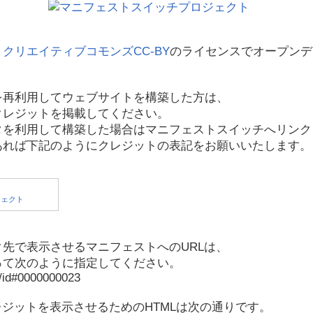
、
クリエイティブコモンズCC-BY
のライセンスでオープンデ
を再利用してウェブサイトを構築した方は、
クレジットを掲載してください。
タを利用して構築した場合はマニフェストスイッチへリンク
あれば下記のようにクレジットの表記をお願いいたします。
先で表示させるマニフェストへのURLは、
って次のように指定してください。
p/id#0000000023
レジットを表示させるためのHTMLは次の通りです。