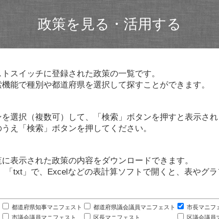
政策を見る・活用する
ストスイッチに登録された政策の一覧です。
索機能で種別や都道府県を選択して探すことができます。
ンを選択（複数可）して、「検索」ボタンを押すと表示され
のうえ「検索」ボタンを押してください。
覧に表示された政策の内容をダウンロードできます。
」「txt」で、Excelなどの表計算ソフトで開くと、表や
。
都道府県知事マニフェスト
都道府県議会議員マニフェスト
市長マニフ
市議会議員マニフェスト
区長マニフェスト
区議会議員