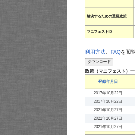
解決するための重要政策
マニフェストID
利用方法
、
FAQ
を閲
政策（マニフェスト）一
登録年月日
2017年10月22日
2017年10月22日
2021年10月27日
2021年10月27日
2021年10月27日