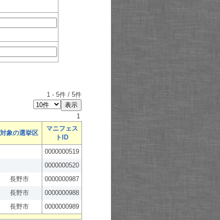
1
-
5
件 /
5
件
1
マニフェス
対象の選挙区
トID
0000000519
0000000520
長野市
0000000987
長野市
0000000988
長野市
0000000989