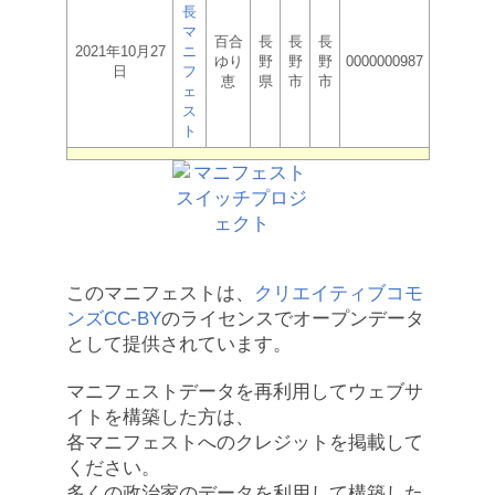
長
マ
百合
長
長
長
2021年10月27
ニ
ゆり
野
野
野
0000000987
日
フ
恵
県
市
市
ェ
ス
ト
このマニフェストは、
クリエイティブコモ
ンズCC-BY
のライセンスでオープンデータ
として提供されています。
マニフェストデータを再利用してウェブサ
イトを構築した方は、
各マニフェストへのクレジットを掲載して
ください。
多くの政治家のデータを利用して構築した