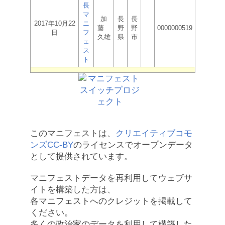
長
マ
加
長
長
2017年10月22
ニ
藤
野
野
0000000519
日
フ
久雄
県
市
ェ
ス
ト
このマニフェストは、
クリエイティブコモ
ンズCC-BY
のライセンスでオープンデータ
として提供されています。
マニフェストデータを再利用してウェブサ
イトを構築した方は、
各マニフェストへのクレジットを掲載して
ください。
多くの政治家のデータを利用して構築した