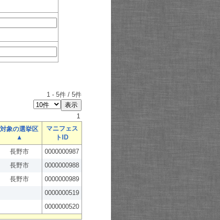
1
-
5
件 /
5
件
1
マニフェス
対象の選挙区
▲
トID
長野市
0000000987
長野市
0000000988
長野市
0000000989
0000000519
0000000520