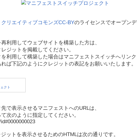
、
クリエイティブコモンズCC-BY
のライセンスでオープンデ
を再利用してウェブサイトを構築した方は、
クレジットを掲載してください。
タを利用して構築した場合はマニフェストスイッチへリンク
あれば下記のようにクレジットの表記をお願いいたします。
先で表示させるマニフェストへのURLは、
って次のように指定してください。
p/id#0000000023
レジットを表示させるためのHTMLは次の通りです。