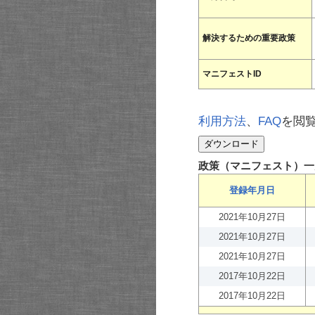
解決するための重要政策
マニフェストID
利用方法
、
FAQ
を閲
政策（マニフェスト）一
登録年月日
2021年10月27日
2021年10月27日
2021年10月27日
2017年10月22日
2017年10月22日