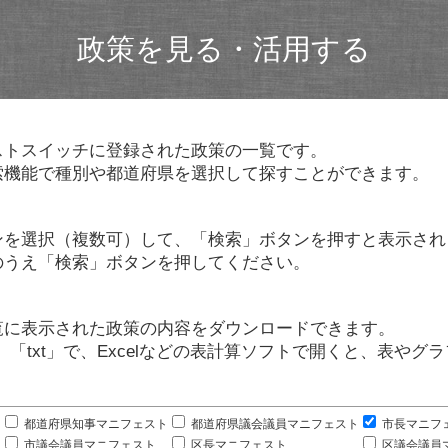
政策を見る・活用する
ストスイッチに登録された政策の一覧です。
索機能で種別や都道府県を選択して探すことができます。
ンを選択（複数可）して、「検索」ボタンを押すと表示され
のうえ「検索」ボタンを押してください。
覧に表示された政策の内容をダウンロードできます。
」「txt」で、Excelなどの表計算ソフトで開くと、表や
。
都道府県知事マニフェスト
都道府県議会議員マニフェスト
市長マニフ
市議会議員マニフェスト
区長マニフェスト
区議会議員